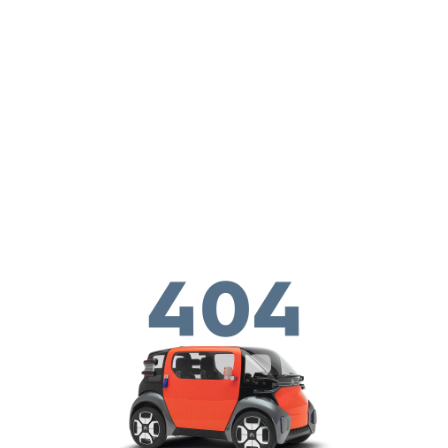
メインコンテンツに移動