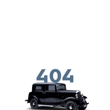
メインコンテンツに移動