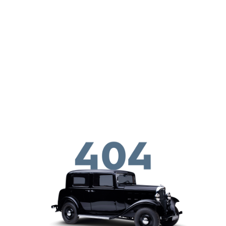
メインコンテンツに移動