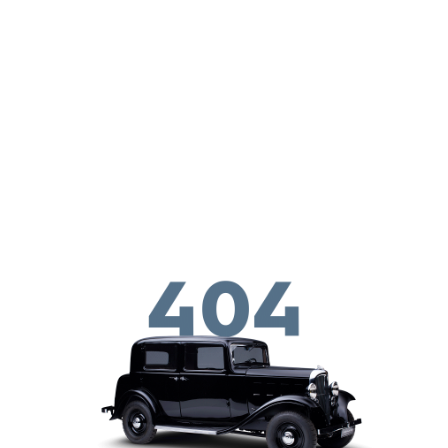
メインコンテンツに移動