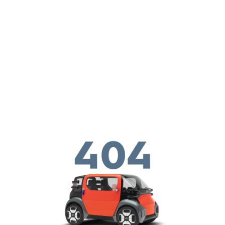
メインコンテンツに移動