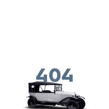
メインコンテンツに移動