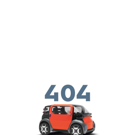
メインコンテンツに移動