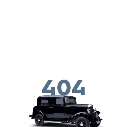
メインコンテンツに移動