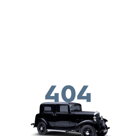
メインコンテンツに移動