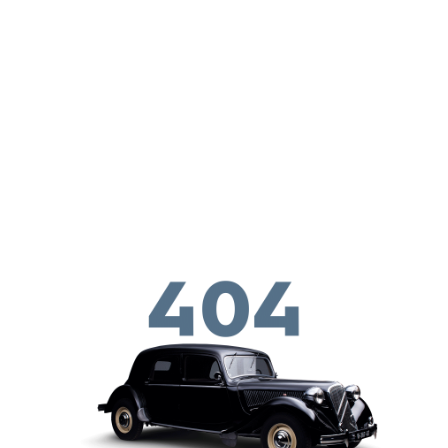
メインコンテンツに移動