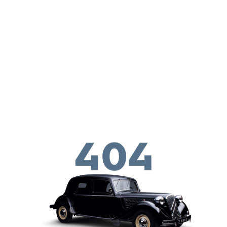
メインコンテンツに移動