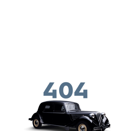
メインコンテンツに移動