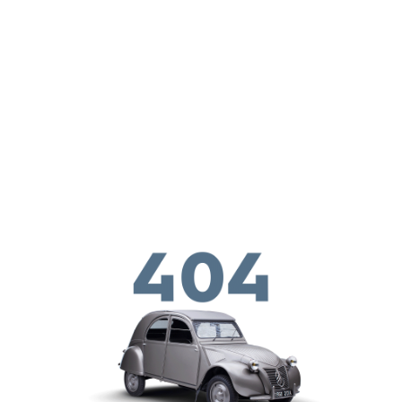
メインコンテンツに移動