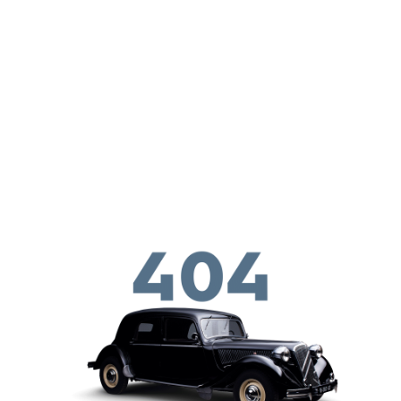
メインコンテンツに移動