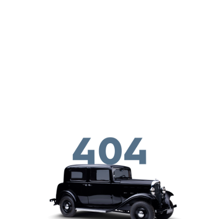
メインコンテンツに移動