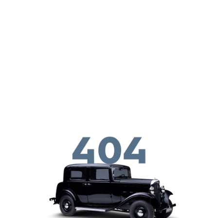
メインコンテンツに移動