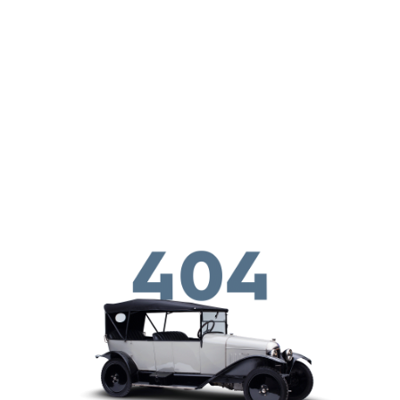
メインコンテンツに移動