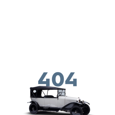
メインコンテンツに移動