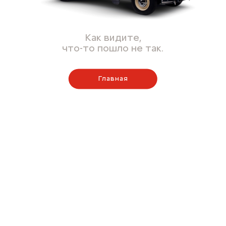
Как видите,
что-то пошло не так.
Главная