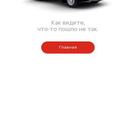
Как видите,
что-то пошло не так.
Главная