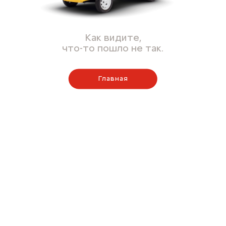
Как видите,
что-то пошло не так.
Главная