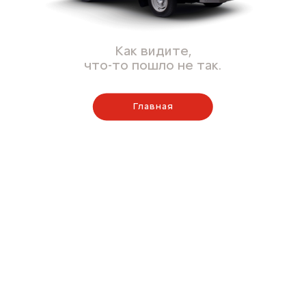
Как видите,
что-то пошло не так.
Главная