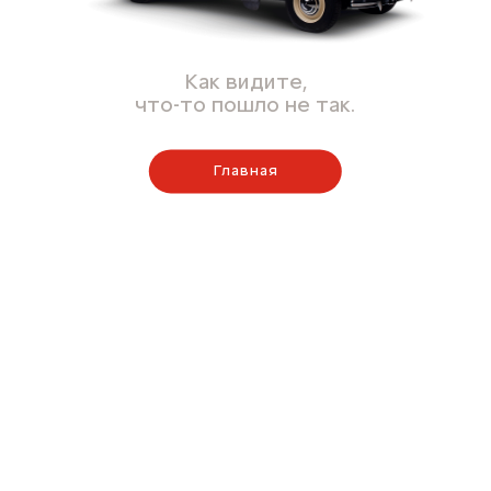
Как видите,
что-то пошло не так.
Главная