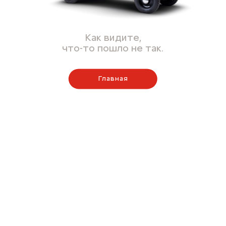
Как видите,
что-то пошло не так.
Главная