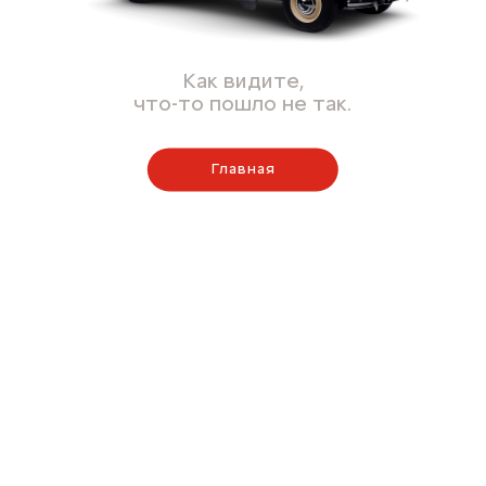
Как видите,
что-то пошло не так.
Главная