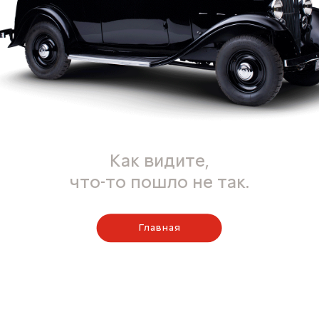
Как видите,
что-то пошло не так.
Главная