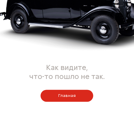
Как видите,
что-то пошло не так.
Главная