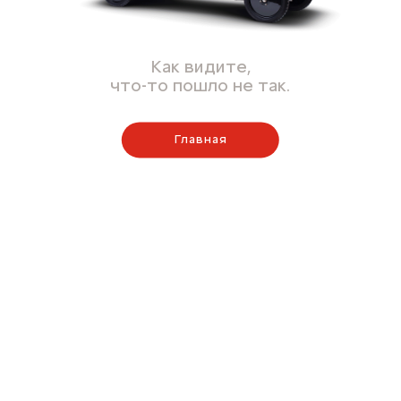
Как видите,
что-то пошло не так.
Главная