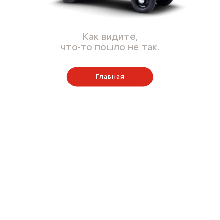
Как видите,
что-то пошло не так.
Главная