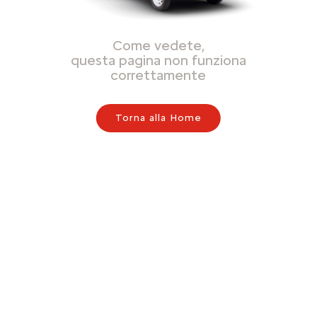
Come vedete,
questa pagina non funziona
correttamente
Torna alla Home