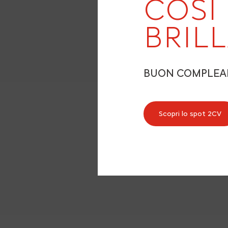
COSÌ
BRIL
BUON COMPLE
Scopri lo spot 2CV