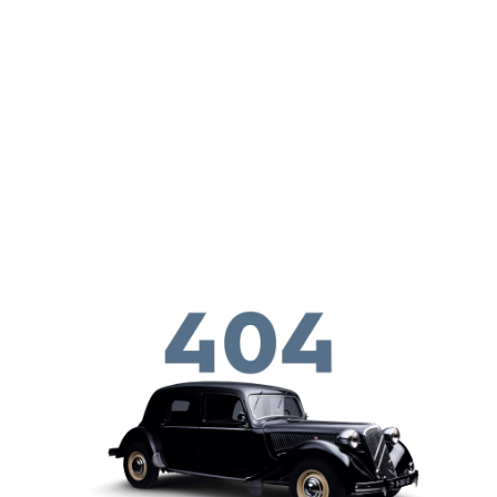
メインコンテンツに移動