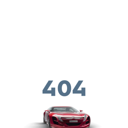
メインコンテンツに移動