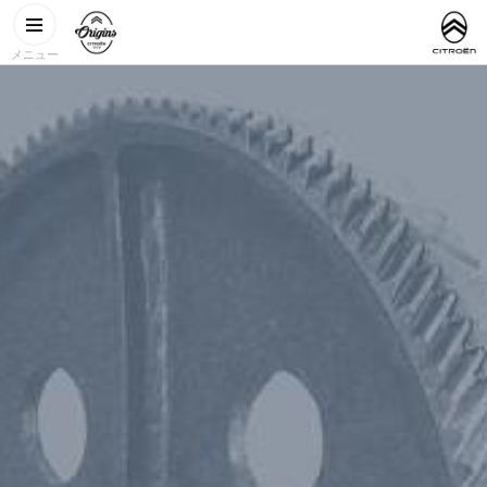
メインコンテンツに移動
CITROËN
http://www.
ORIGINS
メニュー