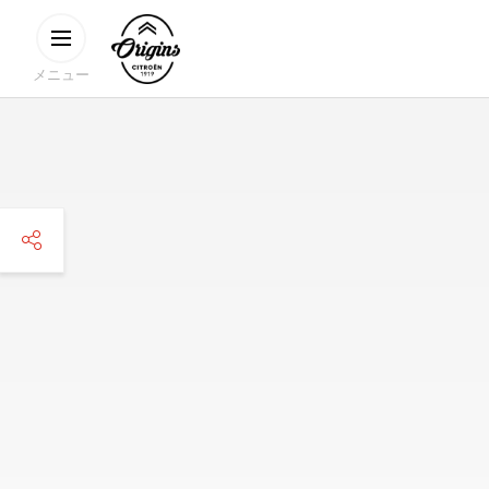
メインコンテンツに移動
CITROËN
ORIGINS
メニュー
facebook
twitter
pinterest