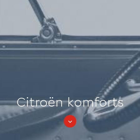
Citroën komforts