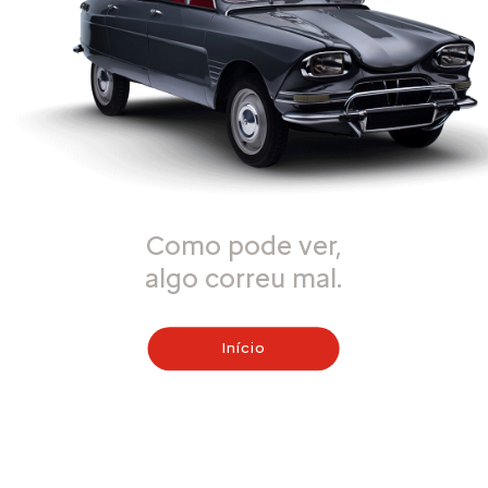
Como pode ver,
algo correu mal.
Início