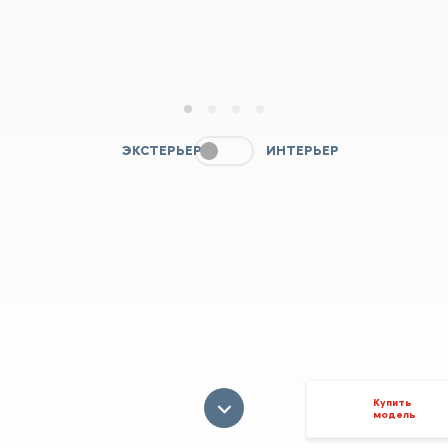
1
2
3
4
ЭКСТЕРЬЕР
ИНТЕРЬЕР
Купить
модель