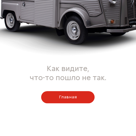
Как видите,
что-то пошло не так.
Главная