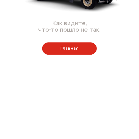
Как видите,
что-то пошло не так.
Главная