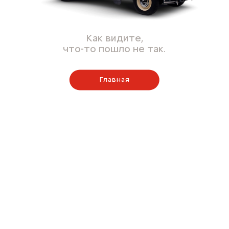
Как видите,
что-то пошло не так.
Главная