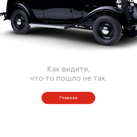
Как видите,
что-то пошло не так.
Главная