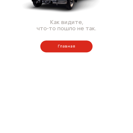
Как видите,
что-то пошло не так.
Главная