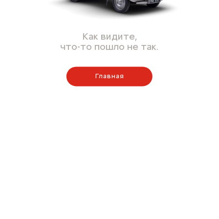
Как видите,
что-то пошло не так.
Главная