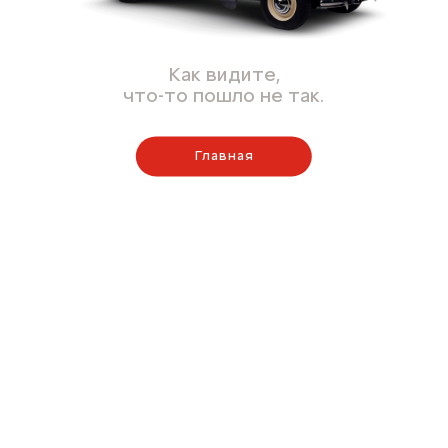
Как видите,
что-то пошло не так.
Главная