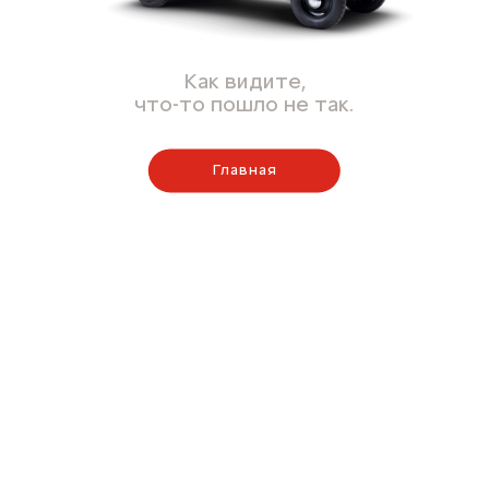
Как видите,
что-то пошло не так.
Главная