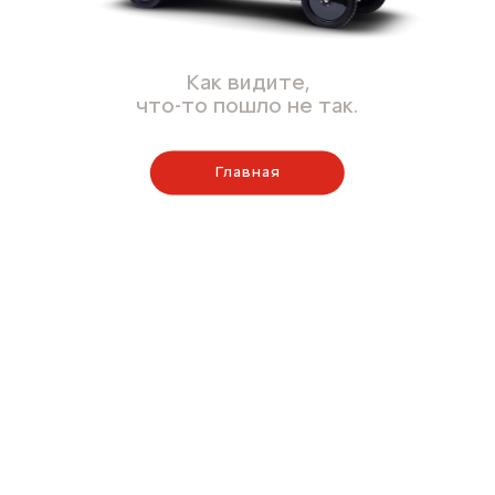
Как видите,
что-то пошло не так.
Главная