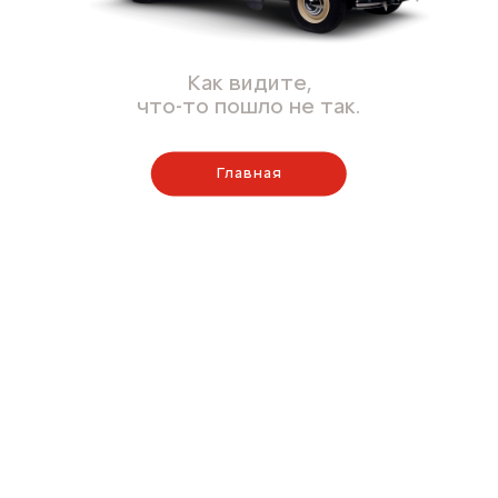
Как видите,
что-то пошло не так.
Главная