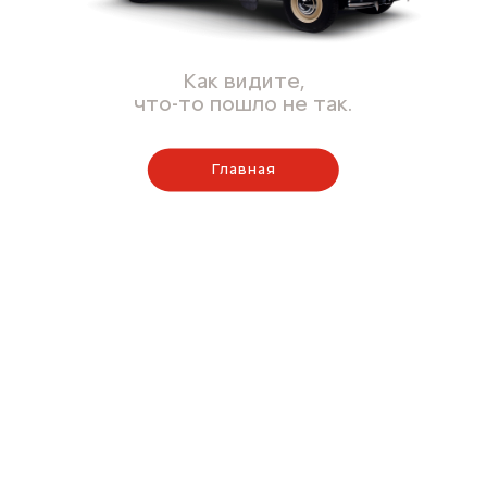
Как видите,
что-то пошло не так.
Главная