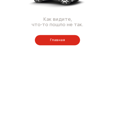
Как видите,
что-то пошло не так.
Главная